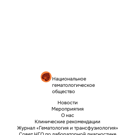
Национальное
гематологическое
общество
Новости
Мероприятия
О нас
Клинические рекомендации
Журнал «Гематология и трансфузиология»
Совет НГО по лабораторной диагностике