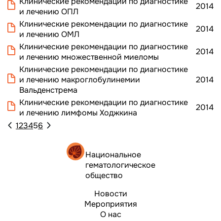
Клинические рекомендации по диагностике
2014
и лечению ОПЛ
Клинические рекомендации по диагностике
2014
и лечению ОМЛ
Клинические рекомендации по диагностике
2014
и лечению множественной миеломы
Клинические рекомендации по диагностике
и лечению макроглобулинемии
2014
Вальденстрема
Клинические рекомендации по диагностике
2014
и лечению лимфомы Ходжкина
1
2
3
4
5
6
Национальное
гематологическое
общество
Новости
Мероприятия
О нас