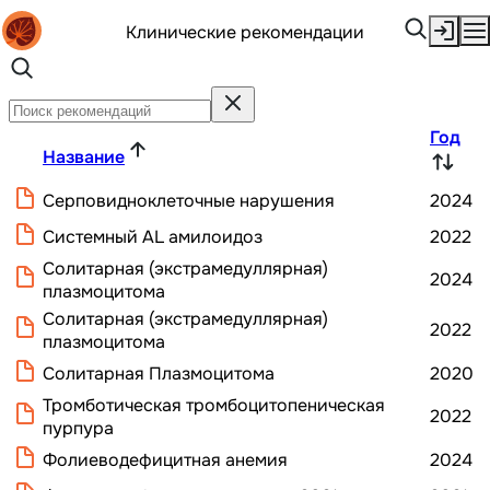
Клинические рекомендации
Год
Название
Серповидноклеточные нарушения
2024
Системный AL амилоидоз
2022
Солитарная (экстрамедуллярная)
2024
плазмоцитома
Солитарная (экстрамедуллярная)
2022
плазмоцитома
Солитарная Плазмоцитома
2020
Тромботическая тромбоцитопеническая
2022
пурпура
Фолиеводефицитная анемия
2024