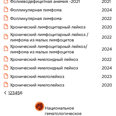
Фолиеводефицитная анемия -2021
2021
Фолликулярная лимфома
2024
Фолликулярная лимфома
2022
Хронический лимфоцитарный лейкоз
2020
Хронический лимфоцитарный лейкоз /
2022
лимфома из малых лимфоцитов
Хронический лимфоцитарный лейкоз/
2024
лимфома из малых лимфоцитов
Хронический миелоидный лейкоз
2022
Хронический миелоидный лейкоз
2024
Хронический миелолейкоз
2023
Хронический миелолейкоз
2020
1
2
3
4
5
6
Национальное
гематологическое