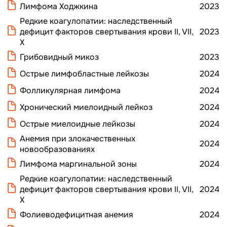
Лимфома Ходжкина
2023
Редкие коагулопатии: наследственный
дефицит факторов свертывания крови II, VII,
2023
X
Грибовидный микоз
2023
Острые лимфобластные лейкозы
2024
Фолликулярная лимфома
2024
Хронический миелоидный лейкоз
2024
Острые миелоидные лейкозы
2024
Анемия при злокачественных
2024
новообразованиях
Лимфома маргинальной зоны
2024
Редкие коагулопатии: наследственный
дефицит факторов свертывания крови II, VII,
2024
X
Фолиеводефицитная анемия
2024