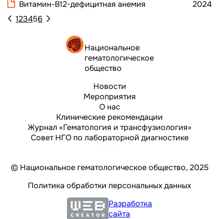
Витамин-В12-дефицитная анемия
2024
1
2
3
4
5
6
Национальное
гематологическое
общество
Новости
Мероприятия
О нас
Клинические рекомендации
Журнал «Гематология и трансфузиология»
Совет НГО по лабораторной диагностике
© Национальное гематологическое общество, 2025
Политика обработки персональных данных
Разработка
сайта