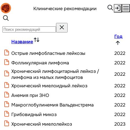
Клинические рекомендации
Год
Название
Острые лимфобластные лейкозы
2022
Фолликулярная лимфома
2022
Хронический лимфоцитарный лейкоз /
2022
лимфома из малых лимфоцитов
Хронический миелоидный лейкоз
2022
Анемия при ЗНО
2022
Макроглобулинемия Вальденстрема
2022
Грибовидный микоз
2022
Хронический миелолейкоз
2023